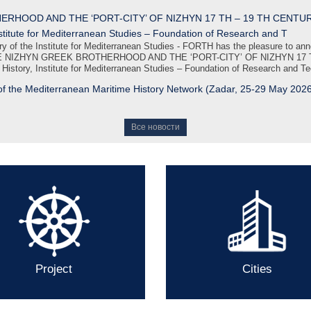
RHOOD AND THE ‘PORT-CITY’ OF NIZHYN 17 TH – 19 TH CENTURIES, 
nstitute for Mediterranean Studies – Foundation of Research and T
f the Institute for Mediterranean Studies - FORTH has the pleasure to anno
), THE NIZHYN GREEK BROTHERHOOD AND THE ‘PORT-CITY’ OF NIZHYN 17 T
e History, Institute for Mediterranean Studies – Foundation of Research and T
e of the Mediterranean Maritime History Network (Zadar, 25-29 May 202
Все новости
Project
Cities