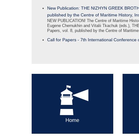
New Publication: THE NIZHYN GREEK BROTHE
published by the Centre of Maritime History, I
NEW PUBLICATION! Τhe Centre of Maritime History o
Eugene Chernukhin and Vitalii Tkachuk (eds.
Papers, vol. 8, published by the Centre of Maritim
Call for Papers - 7th International Conferenc
Home