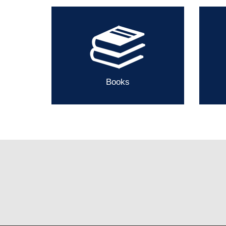
Books