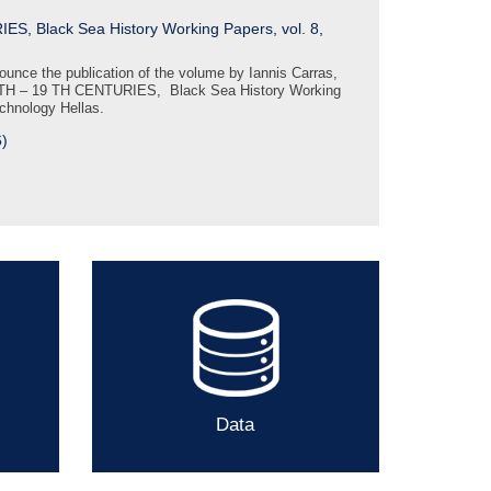
Black Sea History Working Papers, vol. 8,
unce the publication of the volume by Iannis Carras,
H – 19 TH CENTURIES, Black Sea History Working
echnology Hellas.
6)
Data