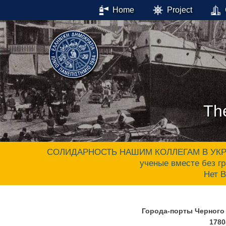
Home
Project
Th
СОЛИДАРНОСТЬ НАШИМ КОЛЛЕГАМ В УКРАИНЕ.
ученые вместе без гр
Нет 
Города-порты Черного 
1780-