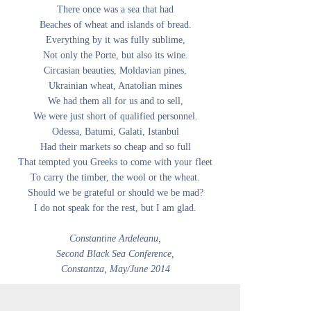
There once was a sea that had
Beaches of wheat and islands of bread.
Everything by it was fully sublime,
Not only the Porte, but also its wine.
Circasian beauties, Moldavian pines,
Ukrainian wheat, Anatolian mines
We had them all for us and to sell,
We were just short of qualified personnel.
Odessa, Batumi, Galati, Istanbul
Had their markets so cheap and so full
That tempted you Greeks to come with your fleet
To carry the timber, the wool or the wheat.
Should we be grateful or should we be mad?
I do not speak for the rest, but I am glad.
Constantine Ardeleanu,
Second Black Sea Conference,
Constantza, May/June 2014