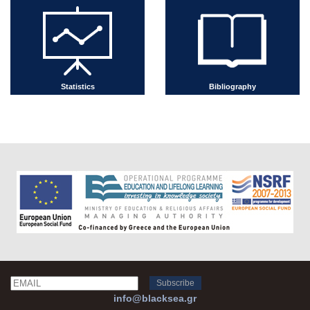
Statistics
Bibliography
Email
Name
info@blacksea.gr