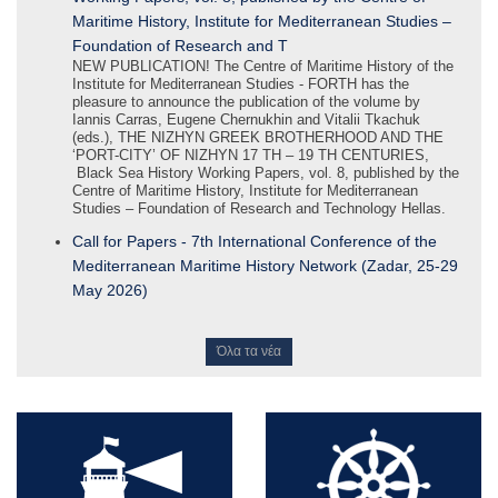
Maritime History, Institute for Mediterranean Studies –
Foundation of Research and T
NEW PUBLICATION! Τhe Centre of Maritime History of the
Institute for Mediterranean Studies - FORTH has the
pleasure to announce the publication of the volume by
Iannis Carras, Eugene Chernukhin and Vitalii Tkachuk
(eds.), THE NIZHYN GREEK BROTHERHOOD AND THE
‘PORT-CITY’ OF NIZHYN 17 TH – 19 TH CENTURIES,
Black Sea History Working Papers, vol. 8, published by the
Centre of Maritime History, Institute for Mediterranean
Studies – Foundation of Research and Technology Hellas.
Call for Papers - 7th International Conference of the
Mediterranean Maritime History Network (Zadar, 25-29
May 2026)
Όλα τα νέα