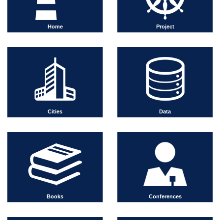
Home
Project
Cities
Data
Books
Conferences