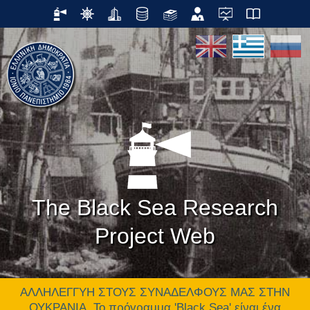
The Black Sea Research
Project Web
ΑΛΛΗΛΕΓΓΥΗ ΣΤΟΥΣ ΣΥΝΑΔΕΛΦΟΥΣ ΜΑΣ ΣΤΗΝ
ΟΥΚΡΑΝΙΑ. Το πρόγραμμα 'Black Sea' είναι ένα