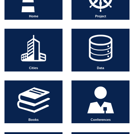
Home
Project
Cities
Data
Books
Conferences