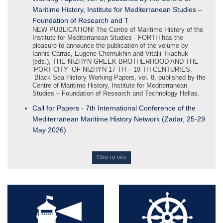
Maritime History, Institute for Mediterranean Studies –
Foundation of Research and T
NEW PUBLICATION! Τhe Centre of Maritime History of the
Institute for Mediterranean Studies - FORTH has the
pleasure to announce the publication of the volume by
Iannis Carras, Eugene Chernukhin and Vitalii Tkachuk
(eds.), THE NIZHYN GREEK BROTHERHOOD AND THE
‘PORT-CITY’ OF NIZHYN 17 TH – 19 TH CENTURIES,
Black Sea History Working Papers, vol. 8, published by the
Centre of Maritime History, Institute for Mediterranean
Studies – Foundation of Research and Technology Hellas.
Call for Papers - 7th International Conference of the
Mediterranean Maritime History Network (Zadar, 25-29
May 2026)
Όλα τα νέα