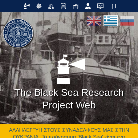
The Black Sea Research
Project Web
ΑΛΛΗΛΕΓΓΥΗ ΣΤΟΥΣ ΣΥΝΑΔΕΛΦΟΥΣ ΜΑΣ ΣΤΗΝ
ΟΥΚΡΑΝΙΑ. Το πρόγραμμα 'Black Sea' είναι ένα