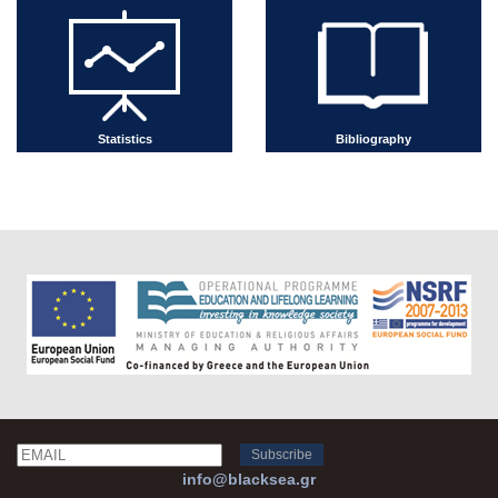
Statistics
Bibliography
Email
Name
info@blacksea.gr